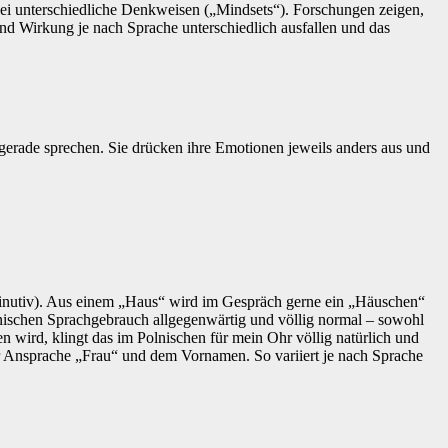
ei unterschiedliche Denkweisen („Mindsets“). Forschungen zeigen,
nd Wirkung je nach Sprache unterschiedlich ausfallen und das
e gerade sprechen. Sie drücken ihre Emotionen jeweils anders aus und
minutiv). Aus einem „Haus“ wird im Gespräch gerne ein „Häuschen“
ischen Sprachgebrauch allgegenwärtig und völlig normal – sowohl
n wird, klingt das im Polnischen für mein Ohr völlig natürlich und
 Ansprache „Frau“ und dem Vornamen. So variiert je nach Sprache