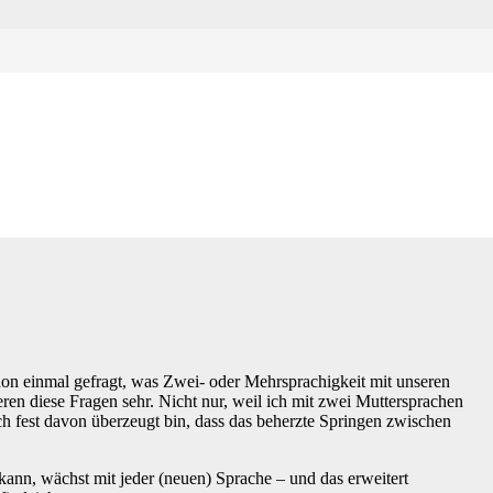
it unser Gehirn
chon einmal gefragt, was Zwei- oder Mehrsprachigkeit mit unseren
ren diese Fragen sehr. Nicht nur, weil ich mit zwei Muttersprachen
h fest davon überzeugt bin, dass das beherzte Springen zwischen
kann, wächst mit jeder (neuen) Sprache – und das erweitert