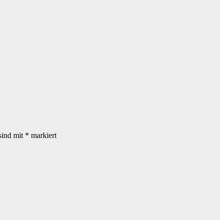
sind mit
*
markiert