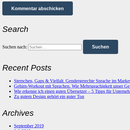
Kommentar abschicken
Search
Suchen nach:
Recent Posts
Sternchen, Gaps & Vielfalt. Gendergerechte Sprache im Marke
Gehirn-Workout mit Sprachen. Wie Mehrsprachigkeit unser Geh
Wie erkenne ich einen guten Übersetzer – 5 Tipps für Unterne
Zu gutem Design gehört ein guter Ton
Archives
September 2019