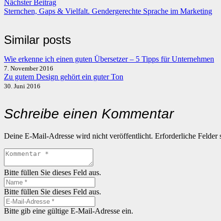
Nächster Beitrag
Sternchen, Gaps & Vielfalt. Gendergerechte Sprache im Marketing
Similar posts
Wie erkenne ich einen guten Übersetzer – 5 Tipps für Unternehmen
7. November 2016
Zu gutem Design gehört ein guter Ton
30. Juni 2016
Schreibe einen Kommentar
Deine E-Mail-Adresse wird nicht veröffentlicht.
Erforderliche Felder 
Bitte füllen Sie dieses Feld aus.
Bitte füllen Sie dieses Feld aus.
Bitte gib eine gültige E-Mail-Adresse ein.