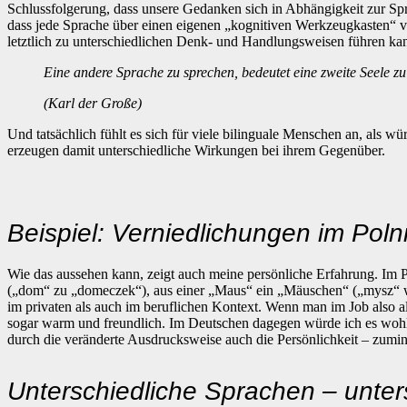
Schlussfolgerung, dass unsere Gedanken sich in Abhängigkeit zur S
dass jede Sprache über einen eigenen „kognitiven Werkzeugkasten“ v
letztlich zu unterschiedlichen Denk- und Handlungsweisen führen ka
Eine andere Sprache zu sprechen, bedeutet eine zweite Seele zu 
(Karl der Große)
Und tatsächlich fühlt es sich für viele bilinguale Menschen an, als 
erzeugen damit unterschiedliche Wirkungen bei ihrem Gegenüber.
Beispiel: Verniedlichungen im Pol
Wie das aussehen kann, zeigt auch meine persönliche Erfahrung. Im 
(„dom“ zu „domeczek“), aus einer „Maus“ ein „Mäuschen“ („mysz“ w
im privaten als auch im beruflichen Kontext. Wenn man im Job also al
sogar warm und freundlich. Im Deutschen dagegen würde ich es woh
durch die veränderte Ausdrucksweise auch die Persönlichkeit – zumin
Unterschiedliche Sprachen – unt