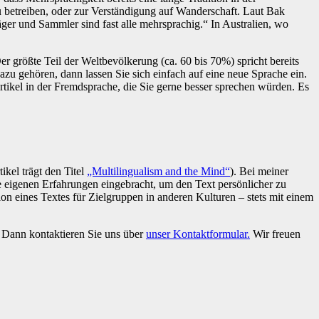
 betreiben, oder zur Verständigung auf Wanderschaft. Laut Bak
äger und Sammler sind fast alle mehrsprachig.“ In Australien, wo
r größte Teil der Weltbevölkerung (ca. 60 bis 70%) spricht bereits
u gehören, dann lassen Sie sich einfach auf eine neue Sprache ein.
artikel in der Fremdsprache, die Sie gerne besser sprechen würden. Es
ikel trägt den Titel
„Multilingualism and the Mind“
). Bei meiner
 eigenen Erfahrungen eingebracht, um den Text persönlicher zu
ion eines Textes für Zielgruppen in anderen Kulturen – stets mit einem
? Dann kontaktieren Sie uns über
unser Kontaktformular.
Wir freuen