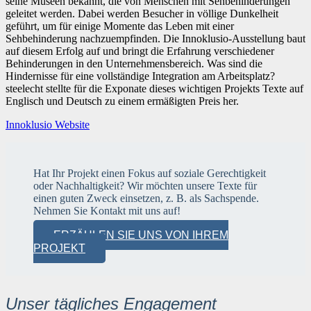
seine Museen bekannt, die von Menschen mit Sehbehinderungen
geleitet werden. Dabei werden Besucher in völlige Dunkelheit
geführt, um für einige Momente das Leben mit einer
Sehbehinderung nachzuempfinden. Die Innoklusio-Ausstellung baut
auf diesem Erfolg auf und bringt die Erfahrung verschiedener
Behinderungen in den Unternehmensbereich. Was sind die
Hindernisse für eine vollständige Integration am Arbeitsplatz?
steelecht stellte für die Exponate dieses wichtigen Projekts Texte auf
Englisch und Deutsch zu einem ermäßigten Preis her.
Innoklusio Website
Hat Ihr Projekt einen Fokus auf soziale Gerechtigkeit
oder Nachhaltigkeit? Wir möchten unsere Texte für
einen guten Zweck einsetzen, z. B. als Sachspende.
Nehmen Sie Kontakt mit uns auf!
ERZÄHLEN SIE UNS VON IHREM
PROJEKT
Unser tägliches Engagement