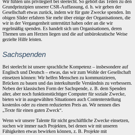
Wir fühlen uns privilegiert bei steelecht. So gehört das Teilen zu den
Grundprinzipien unserer CSR-Auffassung, d. h. wir geben der
Gesellschaft etwas zurück, indem wir für gute Zwecke spenden. Im
obigen Slider erfahren Sie mehr über einige der Organisationen, die
wir in der Vergangenheit unterstützt haben oder an die wir
regelmäßig spenden. Es handelt sich um Organisationen, deren
Themen uns am Herzen liegen und die auf unbürokratische Weise
gezielte Hilfe leisten.
Sachspenden
Bei steelecht ist unsere sprachliche Kompetenz – insbesondere auf
Englisch und Deutsch – etwas, das wir zum Wohle der Gesellschaft
einsetzen können: Wir helfen Menschen zu kommunizieren,
Brücken zu bauen und das interkulturelle Verständnis zu verbessern.
Neben der klassischen Form der Sachspende, z. B. dem Spenden
alter, aber noch funktionstüchtiger Computer für soziale Zwecke,
bieten wir in ausgewählten Situationen auch Contenterstellung
kostenlos oder zu einem reduzierten Preis an. Wir nennen dies
„Texte für einen guten Zweck“.
Wenn wir unsere Talente für nicht geschäftliche Zwecke einsetzen,
suchen wir immer nach Projekten, bei denen wir mit unseren
Fähigkeiten etwas bewirken können, z. B. Projekte mit