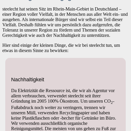
steelecht hat seinen Sitz im Rhein-Main-Gebiet in Deutschland –
einer Region voller Vielfalt, in der Menschen aus aller Welt ein- und
ausgehen. Als internationale Bürger sind wir selbst ein Teil dieser
Vielfalt. Deshalb fühlen wir uns persönlich dazu aufgerufen, die
Toleranz in unserer Region zu fördern und Themen der sozialen
Gerechtigkeit wie auch der Nachhaltigkeit zu unterstützen.
Hier sind einige der kleinen Dinge, die wir bei steelecht tun, um
etwas in diesem Sinne zu bewirken:
Nachhaltigkeit
Da Elektrizität die Ressource ist, die wir als Agentur vor
allem verbrauchen, verwendet steelecht seit ihrer
Gründung im 2005 100% Ökostrom. Um unseren CO
-
2
Fußabdruck noch weiter zu verringern, trennen wir
unseren Müll, verwenden Recyclingpapier und haben
keine Plastikflaschen oder -becher für Getränke im Büro.
Wir verwenden ausschließlich organische
Reinigungsmittel. Die meisten von uns gehen zu Fuß zur