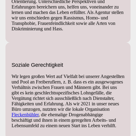
Orientierung. Unterschiedliche Perspektiven und
Erfahrungen bereichern uns, helfen uns, voneinander zu
lernen und machen das Leben erfüllter. Als Agentur stellen
wir uns entschieden gegen Rassismus, Homo- und
Transphobie, Frauenfeindlichkeit sowie alle Arten von
Diskriminierung und Hass.
Soziale Gerechtigkeit
Wir legen großen Wert auf Vielfalt bei unserer Angestellten
und Pool an Freiberuflern, z. B. dass es ein ausgewogenes
Verhältnis zwischen Frauen und Männern gibt. Bei uns
gibt es kein geschlechtsspezifisches Lohngefälle, die
Vergütung richtet sich ausschließlich nach Dienstalter,
Fähigkeiten und Erfahrung. Als wir 2021 in unser neues
Büro umzogen, nutzten wir die lokale Organisation
Fleckenbühler
, die ehemalige Drogenabhängige
beschäftigt und ihnen in einem geregelten Arbeits- und
Lebensumfeld zu einem neuen Start ins Leben verhilft.