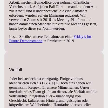
Arbeit, machen Homeoffice oder nehmen öffentliche
Verkehrsmittel. Auf jeden Fall fährt niemand mit dem Auto
zur Arbeit, und Kundenbesuche, die eine Autofahrt
erfordern, wurden auf ein Minimum reduziert. Wir
verwenden Zoom seit 2016 als Meeting-Plattform und
haben damit einen Standard für virtuelle Meetings gesetzt,
lange bevor diese zur Norm wurden.
Lesen Sie über unsere Teilnahme an einer
Friday’s for
Future Demonstration
in Frankfurt in 2019.
Vielfalt
Jeder bei steelecht ist einzigartig. Einige von uns
identifizieren sich als LGBTQ+. Doch eins haben wir
gemeinsam: Respekt für unsere Mitmenschen. Unser
interkulturelles Team glaubt an die soziale Vielfalt und die
vollständige Integration aller – unabhängig von
Geschlecht, kulturellem Hintergrund, geistigem oder
körperlichem Wohlbefinden, Hautfarbe oder sexueller