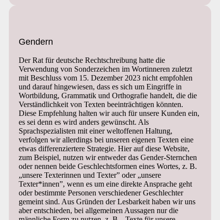
Gendern
Der Rat für deutsche Rechtschreibung hatte die
Verwendung von Sonderzeichen im Wortinneren zuletzt
mit Beschluss vom 15. Dezember 2023 nicht empfohlen
und darauf hingewiesen, dass es sich um Eingriffe in
Wortbildung, Grammatik und Orthografie handelt, die die
Verständlichkeit von Texten beeinträchtigen könnten.
Diese Empfehlung halten wir auch für unsere Kunden ein,
es sei denn es wird anders gewünscht. Als
Sprachspezialisten mit einer weltoffenen Haltung,
verfolgen wir allerdings bei unseren eigenen Texten eine
etwas differenziertere Strategie. Hier auf diese Website,
zum Beispiel, nutzen wir entweder das Gender-Sternchen
oder nennen beide Geschlechtsformen eines Wortes, z. B.
„unsere Texterinnen und Texter” oder „unsere
Texter*innen”, wenn es um eine direkte Ansprache geht
oder bestimmte Personen verschiedener Geschlechter
gemeint sind. Aus Gründen der Lesbarkeit haben wir uns
aber entschieden, bei allgemeinen Aussagen nur die
männliche Form zu nutzen, z. B. „Texte für unsere