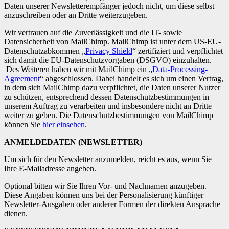
Daten unserer Newsletterempfänger jedoch nicht, um diese selbst
anzuschreiben oder an Dritte weiterzugeben.
Wir vertrauen auf die Zuverlässigkeit und die IT- sowie
Datensicherheit von MailChimp. MailChimp ist unter dem US-EU-
Datenschutzabkommen „
Privacy Shield
“ zertifiziert und verpflichtet
sich damit die EU-Datenschutzvorgaben (DSGVO) einzuhalten.
Des Weiteren haben wir mit MailChimp ein „
Data-Processing-
Agreement
“ abgeschlossen. Dabei handelt es sich um einen Vertrag,
in dem sich MailChimp dazu verpflichtet, die Daten unserer Nutzer
zu schützen, entsprechend dessen Datenschutzbestimmungen in
unserem Auftrag zu verarbeiten und insbesondere nicht an Dritte
weiter zu geben. Die Datenschutzbestimmungen von MailChimp
können Sie
hier einsehen
.
ANMELDEDATEN (NEWSLETTER)
Um sich für den Newsletter anzumelden, reicht es aus, wenn Sie
Ihre E-Mailadresse angeben.
Optional bitten wir Sie Ihren Vor- und Nachnamen anzugeben.
Diese Angaben können uns bei der Personalisierung künftiger
Newsletter-Ausgaben oder anderer Formen der direkten Ansprache
dienen.