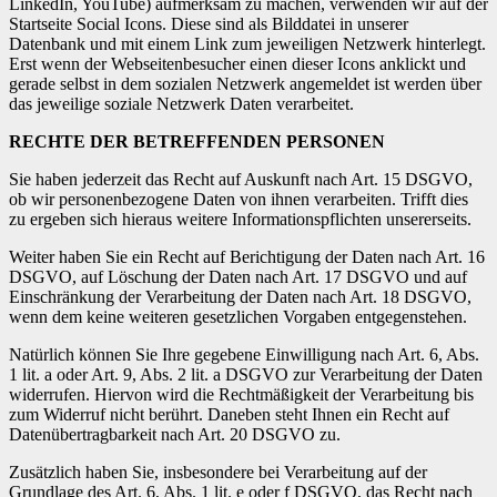
LinkedIn, YouTube) aufmerksam zu machen, verwenden wir auf der
Startseite Social Icons. Diese sind als Bilddatei in unserer
Datenbank und mit einem Link zum jeweiligen Netzwerk hinterlegt.
Erst wenn der Webseitenbesucher einen dieser Icons anklickt und
gerade selbst in dem sozialen Netzwerk angemeldet ist werden über
das jeweilige soziale Netzwerk Daten verarbeitet.
RECHTE DER BETREFFENDEN PERSONEN
Sie haben jederzeit das Recht auf Auskunft nach Art. 15 DSGVO,
ob wir personenbezogene Daten von ihnen verarbeiten. Trifft dies
zu ergeben sich hieraus weitere Informationspflichten unsererseits.
Weiter haben Sie ein Recht auf Berichtigung der Daten nach Art. 16
DSGVO, auf Löschung der Daten nach Art. 17 DSGVO und auf
Einschränkung der Verarbeitung der Daten nach Art. 18 DSGVO,
wenn dem keine weiteren gesetzlichen Vorgaben entgegenstehen.
Natürlich können Sie Ihre gegebene Einwilligung nach Art. 6, Abs.
1 lit. a oder Art. 9, Abs. 2 lit. a DSGVO zur Verarbeitung der Daten
widerrufen. Hiervon wird die Rechtmäßigkeit der Verarbeitung bis
zum Widerruf nicht berührt. Daneben steht Ihnen ein Recht auf
Datenübertragbarkeit nach Art. 20 DSGVO zu.
Zusätzlich haben Sie, insbesondere bei Verarbeitung auf der
Grundlage des Art. 6, Abs. 1 lit. e oder f DSGVO, das Recht nach