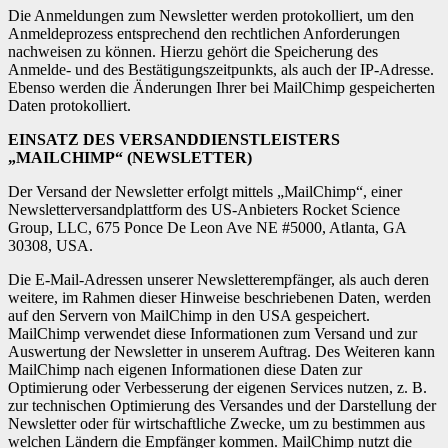
Die Anmeldungen zum Newsletter werden protokolliert, um den
Anmeldeprozess entsprechend den rechtlichen Anforderungen
nachweisen zu können. Hierzu gehört die Speicherung des
Anmelde- und des Bestätigungszeitpunkts, als auch der IP-Adresse.
Ebenso werden die Änderungen Ihrer bei MailChimp gespeicherten
Daten protokolliert.
EINSATZ DES VERSANDDIENSTLEISTERS
„MAILCHIMP“ (NEWSLETTER)
Der Versand der Newsletter erfolgt mittels „MailChimp“, einer
Newsletterversandplattform des US-Anbieters Rocket Science
Group, LLC, 675 Ponce De Leon Ave NE #5000, Atlanta, GA
30308, USA.
Die E-Mail-Adressen unserer Newsletterempfänger, als auch deren
weitere, im Rahmen dieser Hinweise beschriebenen Daten, werden
auf den Servern von MailChimp in den USA gespeichert.
MailChimp verwendet diese Informationen zum Versand und zur
Auswertung der Newsletter in unserem Auftrag. Des Weiteren kann
MailChimp nach eigenen Informationen diese Daten zur
Optimierung oder Verbesserung der eigenen Services nutzen, z. B.
zur technischen Optimierung des Versandes und der Darstellung der
Newsletter oder für wirtschaftliche Zwecke, um zu bestimmen aus
welchen Ländern die Empfänger kommen. MailChimp nutzt die