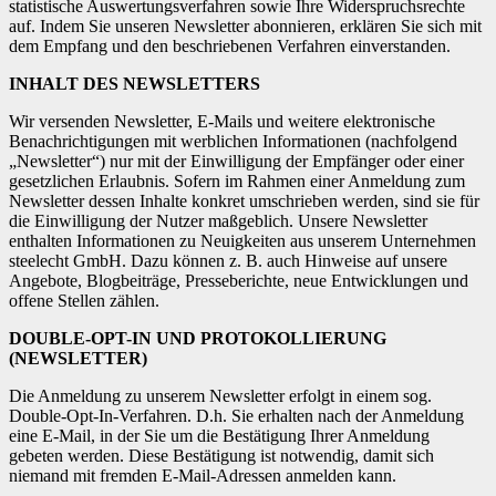
statistische Auswertungsverfahren sowie Ihre Widerspruchsrechte
auf. Indem Sie unseren Newsletter abonnieren, erklären Sie sich mit
dem Empfang und den beschriebenen Verfahren einverstanden.
INHALT DES NEWSLETTERS
Wir versenden Newsletter, E-Mails und weitere elektronische
Benachrichtigungen mit werblichen Informationen (nachfolgend
„Newsletter“) nur mit der Einwilligung der Empfänger oder einer
gesetzlichen Erlaubnis. Sofern im Rahmen einer Anmeldung zum
Newsletter dessen Inhalte konkret umschrieben werden, sind sie für
die Einwilligung der Nutzer maßgeblich. Unsere Newsletter
enthalten Informationen zu Neuigkeiten aus unserem Unternehmen
steelecht GmbH. Dazu können z. B. auch Hinweise auf unsere
Angebote, Blogbeiträge, Presseberichte, neue Entwicklungen und
offene Stellen zählen.
DOUBLE-OPT-IN UND PROTOKOLLIERUNG
(NEWSLETTER)
Die Anmeldung zu unserem Newsletter erfolgt in einem sog.
Double-Opt-In-Verfahren. D.h. Sie erhalten nach der Anmeldung
eine E-Mail, in der Sie um die Bestätigung Ihrer Anmeldung
gebeten werden. Diese Bestätigung ist notwendig, damit sich
niemand mit fremden E-Mail-Adressen anmelden kann.