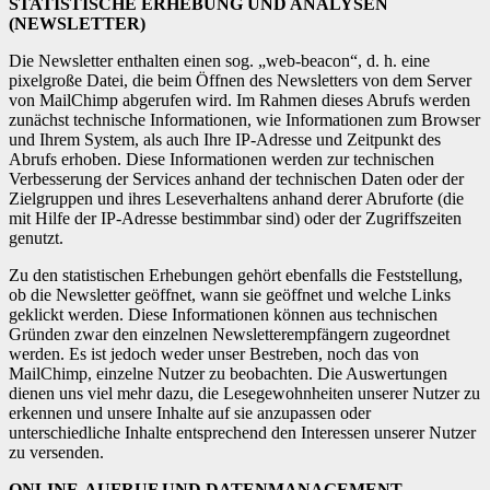
STATISTISCHE ERHEBUNG UND ANALYSEN
(NEWSLETTER)
Die Newsletter enthalten einen sog. „web-beacon“, d. h. eine
pixelgroße Datei, die beim Öffnen des Newsletters von dem Server
von MailChimp abgerufen wird. Im Rahmen dieses Abrufs werden
zunächst technische Informationen, wie Informationen zum Browser
und Ihrem System, als auch Ihre IP-Adresse und Zeitpunkt des
Abrufs erhoben. Diese Informationen werden zur technischen
Verbesserung der Services anhand der technischen Daten oder der
Zielgruppen und ihres Leseverhaltens anhand derer Abruforte (die
mit Hilfe der IP-Adresse bestimmbar sind) oder der Zugriffszeiten
genutzt.
Zu den statistischen Erhebungen gehört ebenfalls die Feststellung,
ob die Newsletter geöffnet, wann sie geöffnet und welche Links
geklickt werden. Diese Informationen können aus technischen
Gründen zwar den einzelnen Newsletterempfängern zugeordnet
werden. Es ist jedoch weder unser Bestreben, noch das von
MailChimp, einzelne Nutzer zu beobachten. Die Auswertungen
dienen uns viel mehr dazu, die Lesegewohnheiten unserer Nutzer zu
erkennen und unsere Inhalte auf sie anzupassen oder
unterschiedliche Inhalte entsprechend den Interessen unserer Nutzer
zu versenden.
ONLINE-AUFRUF UND DATENMANAGEMENT