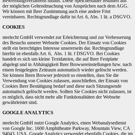
Bewerbungsverfahrens hinaus. Diese Speicherdauer resultiert aus
der möglichen Geltendmachung von Ansprüchen nach dem AGG.
Wir können mit Ihrer Zustimmung auch eine andere Frist
vereinbaren. Rechtsgrundlage dafür ist Art. 6, Abs. 1 lit. a DSGVO.
COOKIES
steelecht GmbH verwendet zur Erleichterung und zur Verbesserung
des Besuchs unserer Webseite Cookies. Der Einsatz von Cookies
stellt ein berechtigtes Interesse unsererseits dar. Rechtsgrundlage
hierfür ist ebenfalls Art. 6, Abs. 1 lit. f DSGVO. Bei Cookies
handelt es sich um kleine Textdateien, die auf Ihrer Festplatte
abgelegt und in Abhängigkeit Ihrer Browsereinstellungen bzw. nach
einem festgelegten Zeitraum automatisch wieder gelöscht werden.
Sie können Ihren Browser jederzeit so einstellen, dass Sie die
Verwendung von Cookies zulassen, ausschließen, der Einsatz von
Cookies Ihrer Bestätigung bedarf und diese nach Sitzungsende
automatisch gelöscht werden. Sollten Sie Cookies nicht zulassen, ist
es möglich, dass nicht mehr alle Funktionalitäten der Webseite
gewährleistet sind.
GOOGLE ANALYTICS
steelecht GmbH nutzt Google Analytics, einen Webanalysedienst
von Google Inc. 1600 Amphitheatre Parkway, Mountain View, CA
94043, USA. Google Analytics verwendet ebenfalls Cookies, die im