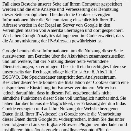
Fall eines Besuchs unserer Seite auf Ihrem Computer gespeichert
werden und die eine Analyse und Verbesserung der Benutzung
dieser Seite ermöglichen. Die durch die Cookies erzeugten
Informationen über die Seitennutzung einschließlich Ihrer IP-
Adresse werden in der Regel an Server von Google in den
Vereinigten Staaten von Amerika übertragen und dort gespeichert.
Wir haben Google Analytics dahingehend im Code erweitert, dass
die Anonymisierung der IP-Adressen gewährleistet ist.
Google benutzt diese Informationen, um die Nutzung dieser Seite
auszuwerten, um Berichte über die Aktivitäten zusammenzustellen
und um weitere, mit der Nutzung dieser Seite verbundene
Dienstleistungen, zu erbringen. Dies stellt ein berechtigtes Interesse
unsererseits dar. Rechtsgrundlage hierfür ist Art. 6, Abs.1 lit. f
DSGVO. Die Speicherdauer entspricht dem Analysezeitraum.
Besucher dieser Seite können die Installation der Cookies durch eine
entsprechende Einstellung im Browser verhindern. Wir weisen
jedoch darauf hin, dass in diesem Fall gegebenenfalls nicht
sämtliche Funktionen dieser Seite voll umfänglich nutzbar sind. Sie
haben darüber hinaus die Möglichkeit, der Erfassung der durch das
Cookie erzeugten und auf Ihre Nutzung der Website bezogenen
Daten (inkl. Ihrer IP-Adresse) an Google sowie die Verarbeitung
dieser Daten durch Google zu widersprechen, indem Sie das unter
dem folgenden Link verfügbare Browser-Plugin herunter laden und
installieren: https:/tools.google.com/dlpage/gaoptout?hl=de