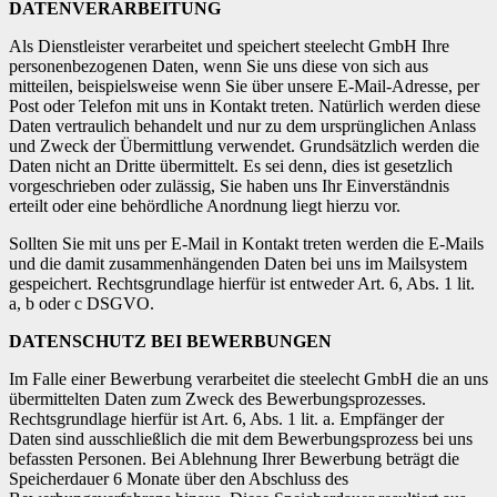
DATENVERARBEITUNG
Als Dienstleister verarbeitet und speichert steelecht GmbH Ihre
personenbezogenen Daten, wenn Sie uns diese von sich aus
mitteilen, beispielsweise wenn Sie über unsere E-Mail-Adresse, per
Post oder Telefon mit uns in Kontakt treten. Natürlich werden diese
Daten vertraulich behandelt und nur zu dem ursprünglichen Anlass
und Zweck der Übermittlung verwendet. Grundsätzlich werden die
Daten nicht an Dritte übermittelt. Es sei denn, dies ist gesetzlich
vorgeschrieben oder zulässig, Sie haben uns Ihr Einverständnis
erteilt oder eine behördliche Anordnung liegt hierzu vor.
Sollten Sie mit uns per E-Mail in Kontakt treten werden die E-Mails
und die damit zusammenhängenden Daten bei uns im Mailsystem
gespeichert. Rechtsgrundlage hierfür ist entweder Art. 6, Abs. 1 lit.
a, b oder c DSGVO.
DATENSCHUTZ BEI BEWERBUNGEN
Im Falle einer Bewerbung verarbeitet die steelecht GmbH die an uns
übermittelten Daten zum Zweck des Bewerbungsprozesses.
Rechtsgrundlage hierfür ist Art. 6, Abs. 1 lit. a. Empfänger der
Daten sind ausschließlich die mit dem Bewerbungsprozess bei uns
befassten Personen. Bei Ablehnung Ihrer Bewerbung beträgt die
Speicherdauer 6 Monate über den Abschluss des