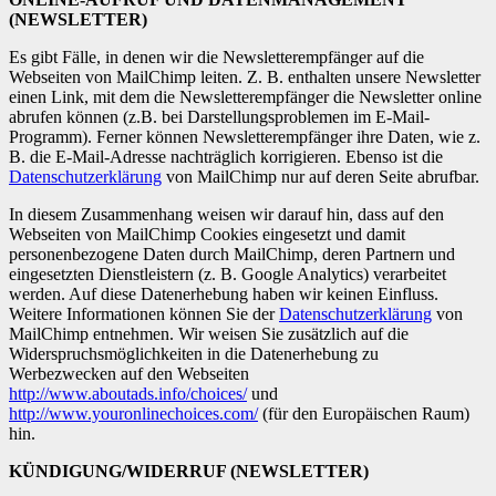
(NEWSLETTER)
Es gibt Fälle, in denen wir die Newsletterempfänger auf die
Webseiten von MailChimp leiten. Z. B. enthalten unsere Newsletter
einen Link, mit dem die Newsletterempfänger die Newsletter online
abrufen können (z.B. bei Darstellungsproblemen im E-Mail-
Programm). Ferner können Newsletterempfänger ihre Daten, wie z.
B. die E-Mail-Adresse nachträglich korrigieren. Ebenso ist die
Datenschutzerklärung
von MailChimp nur auf deren Seite abrufbar.
In diesem Zusammenhang weisen wir darauf hin, dass auf den
Webseiten von MailChimp Cookies eingesetzt und damit
personenbezogene Daten durch MailChimp, deren Partnern und
eingesetzten Dienstleistern (z. B. Google Analytics) verarbeitet
werden. Auf diese Datenerhebung haben wir keinen Einfluss.
Weitere Informationen können Sie der
Datenschutzerklärung
von
MailChimp entnehmen. Wir weisen Sie zusätzlich auf die
Widerspruchsmöglichkeiten in die Datenerhebung zu
Werbezwecken auf den Webseiten
http://www.aboutads.info/choices/
und
http://www.youronlinechoices.com/
(für den Europäischen Raum)
hin.
KÜNDIGUNG/WIDERRUF (NEWSLETTER)