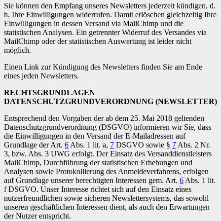
Sie können den Empfang unseres Newsletters jederzeit kündigen, d.
h. Ihre Einwilligungen widerrufen. Damit erlöschen gleichzeitig Ihre
Einwilligungen in dessen Versand via MailChimp und die
statistischen Analysen. Ein getrennter Widerruf des Versandes via
MailChimp oder der statistischen Auswertung ist leider nicht
möglich.
Einen Link zur Kündigung des Newsletters finden Sie am Ende
eines jeden Newsletters.
RECHTSGRUNDLAGEN
DATENSCHUTZGRUNDVERORDNUNG (NEWSLETTER)
Entsprechend den Vorgaben der ab dem 25. Mai 2018 geltenden
Datenschutzgrundverordnung (DSGVO) informieren wir Sie, dass
die Einwilligungen in den Versand der E-Mailadressen auf
Grundlage der Art.
6
Abs. 1 lit. a,
7
DSGVO sowie §
7
Abs. 2 Nr.
3, bzw. Abs. 3 UWG erfolgt. Der Einsatz des Versanddienstleisters
MailChimp, Durchführung der statistischen Erhebungen und
Analysen sowie Protokollierung des Anmeldeverfahrens, erfolgen
auf Grundlage unserer berechtigten Interessen gem. Art.
6
Abs. 1 lit.
f DSGVO. Unser Interesse richtet sich auf den Einsatz eines
nutzerfreundlichen sowie sicheren Newslettersystems, das sowohl
unseren geschäftlichen Interessen dient, als auch den Erwartungen
der Nutzer entspricht.