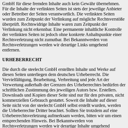
GmbH für diese fremden Inhalte auch kein Gewähr übernehmen.
Für die Inhalte der verlinkten Seiten ist stets der jeweilige Anbieter
oder Betreiber der Seiten verantwortlich. Die verlinkten Seiten
wurden zum Zeitpunkt der Verlinkung auf mögliche Rechtsverstöße
überprüft. Rechtswidrige Inhalte waren zum Zeitpunkt der
Verlinkung nicht erkennbar. Eine permanente inhaltliche Kontrolle
der verlinkten Seiten ist jedoch ohne konkrete Anhaltspunkte einer
Rechtsverletzung nicht zumutbar. Bei Bekanntwerden von
Rechtsverletzungen werden wir derartige Links umgehend
entfernen.
URHEBERRECHT
Die durch die steelecht GmbH erstellten Inhalte und Werke auf
diesen Seiten unterliegen dem deutschen Urheberrecht. Die
Vervielfältigung, Bearbeitung, Verbreitung und jede Art der
Verwertung außerhalb der Grenzen des Urheberrechtes bedürfen der
schriftlichen Zustimmung des jeweiligen Autors bzw. Erstellers.
Downloads und Kopien dieser Seite sind nur für den privaten, nicht
kommerziellen Gebrauch gestattet. Soweit die Inhalte auf dieser
Seite nicht von der steelecht GmbH selbst erstellt wurden, werden
die Urheberrechte Dritter beachtet. Sollten Sie trotzdem auf eine
Urheberrechtsverletzung aufmerksam werden, bitten wir um einen
entsprechenden Hinweis. Bei Bekanntwerden von
Rechtsverletzungen werden wir derartige Inhalte umgehend